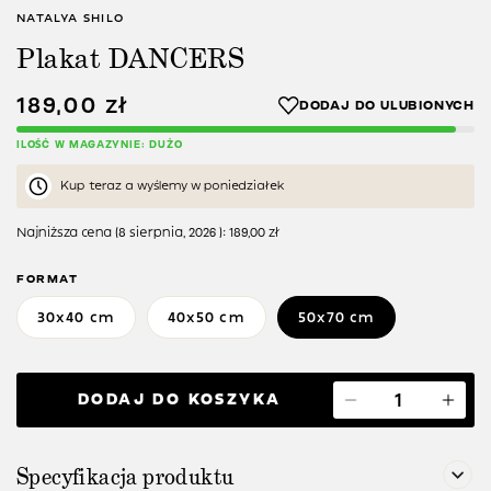
NATALYA SHILO
Plakat DANCERS
189,00
zł
ILOŚĆ W MAGAZYNIE: DUŻO
Kup teraz a wyślemy w poniedziałek
Najniższa cena (
8 sierpnia, 2026
):
189,00
zł
FORMAT
30x40 cm
40x50 cm
50x70 cm
DODAJ DO KOSZYKA
Specyfikacja produktu