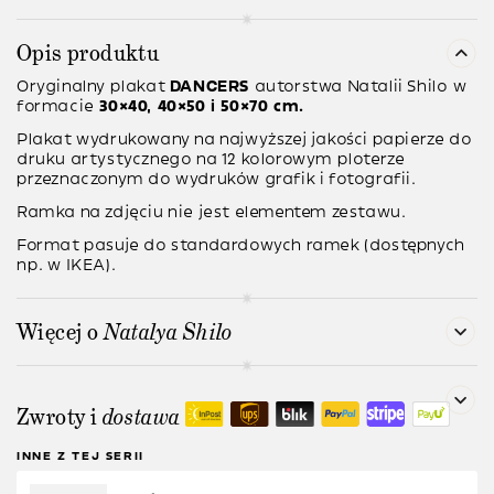
Opis produktu
Oryginalny plakat
DANCERS
autorstwa
Natalii Shilo
w
formacie
30×40, 40×50 i 50×70 cm.
Plakat wydrukowany na najwyższej jakości papierze do
druku artystycznego na 12 kolorowym ploterze
przeznaczonym do wydruków grafik i fotografii.
Ramka na zdjęciu nie jest elementem zestawu.
Format pasuje do standardowych ramek (dostępnych
np. w IKEA).
Więcej o
Natalya Shilo
Zwroty i
dostawa
INNE Z TEJ SERII