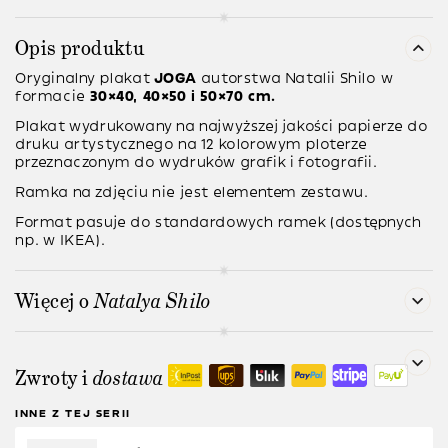
Opis produktu
Oryginalny plakat
JOGA
autorstwa
Natalii Shilo
w
formacie
30×40, 40×50 i 50×70 cm.
Plakat wydrukowany na najwyższej jakości papierze do
druku artystycznego na 12 kolorowym ploterze
przeznaczonym do wydruków grafik i fotografii.
Ramka na zdjęciu nie jest elementem zestawu.
Format pasuje do standardowych ramek (dostępnych
np. w IKEA).
Więcej o
Natalya Shilo
Zwroty i
dostawa
INNE Z TEJ SERII