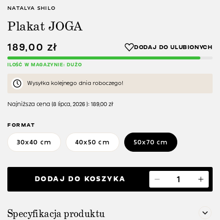
NATALYA SHILO
Plakat JOGA
189,00
zł
ILOŚĆ W MAGAZYNIE: DUŻO
Wysyłka kolejnego dnia roboczego!
Najniższa cena (
8 lipca, 2026
):
189,00
zł
FORMAT
30x40 cm
40x50 cm
50x70 cm
DODAJ DO KOSZYKA
Specyfikacja produktu