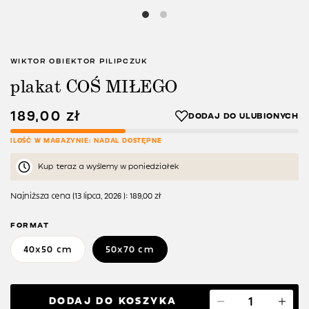
WIKTOR OBIEKTOR PILIPCZUK
plakat COŚ MIŁEGO
189,00
zł
ILOŚĆ W MAGAZYNIE: NADAL DOSTĘPNE
Kup teraz a wyślemy w poniedziałek
Najniższa cena (
13 lipca, 2026
):
189,00
zł
FORMAT
40x50 cm
50x70 cm
DODAJ DO KOSZYKA