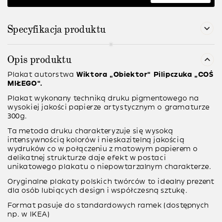
Specyfikacja produktu
Opis produktu
Plakat autorstwa
Wiktora “Obiektor” Pilipczuka “COŚ
MIŁEGO”.
Plakat wykonany techniką druku pigmentowego na
wysokiej jakości papierze artystycznym o gramaturze
300g.
Ta metoda druku charakteryzuje się wysoką
intensywnością kolorów i nieskazitelną jakością
wydruków co w połączeniu z matowym papierem o
delikatnej strukturze daje efekt w postaci
unikatowego plakatu o niepowtarzalnym charakterze.
Oryginalne plakaty polskich twórców to idealny prezent
dla osób lubiących design i współczesną sztukę.
Format pasuje do standardowych ramek (dostępnych
np. w IKEA)