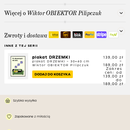
Więcej o
Wiktor OBIEKTOR Pilipczuk
Zwroty i
dostawa
INNE Z TEJ SERII
plakat DRZEMKI
139,00
zł
–
plakat DRZEMKI – 30×40 cm
189,00
zł
Wiktor OBIEKTOR Pilipczuk
Zakres
cen: od
DODAJ DO KOSZYKA
139,00 zł
do
189,00 zł
Szybka wysyłka
Zapakowane z miłością