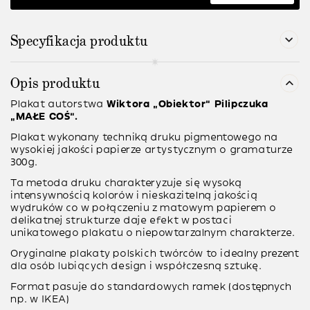
Specyfikacja produktu
Opis produktu
Plakat autorstwa
Wiktora “Obiektor” Pilipczuka
“MAŁE COŚ”.
Plakat wykonany techniką druku pigmentowego na
wysokiej jakości papierze artystycznym o gramaturze
300g.
Ta metoda druku charakteryzuje się wysoką
intensywnością kolorów i nieskazitelną jakością
wydruków co w połączeniu z matowym papierem o
delikatnej strukturze daje efekt w postaci
unikatowego plakatu o niepowtarzalnym charakterze.
Oryginalne plakaty polskich twórców to idealny prezent
dla osób lubiących design i współczesną sztukę.
Format pasuje do standardowych ramek (dostępnych
np. w IKEA)