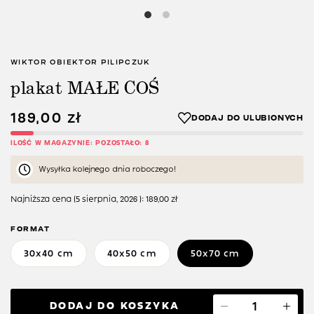
WIKTOR OBIEKTOR PILIPCZUK
plakat MAŁE COŚ
189,00
zł
ILOŚĆ W MAGAZYNIE: POZOSTAŁO: 8
Wysyłka kolejnego dnia roboczego!
Najniższa cena (
5 sierpnia, 2026
):
189,00
zł
FORMAT
30x40 cm
40x50 cm
50x70 cm
DODAJ DO KOSZYKA