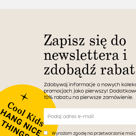
Zapisz się do
newslettera i
zdobądź rabat
Zdobywaj informacje o nowych kolekc
promocjach jako pierwszy! Dodatko
10% rabatu na pierwsze zamówienie.
Wyrażam zgodę na przetwarzanie moic