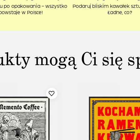
u po opakowania – wszystko
Podaruj bliskim kawałek sztuk
powstaje w Polsce!
Ładne, co?
ukty mogą Ci się s