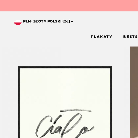
^
PLN: ZŁOTY POLSKI (ZŁ)
PLAKATY
BESTS