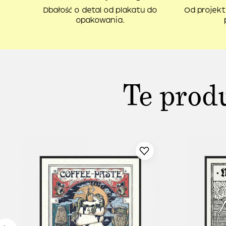
Dbałość o detal od plakatu do
Od projekt
opakowania.
Te prod