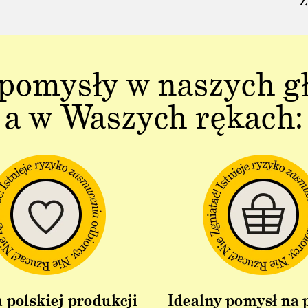
Z
pomysły w naszych g
a w Waszych rękach:
 polskiej produkcji
Idealny pomysł na 