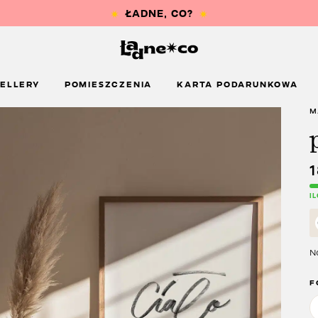
ELLERY
POMIESZCZENIA
KARTA PODARUNKOWA
M
I
Na
F