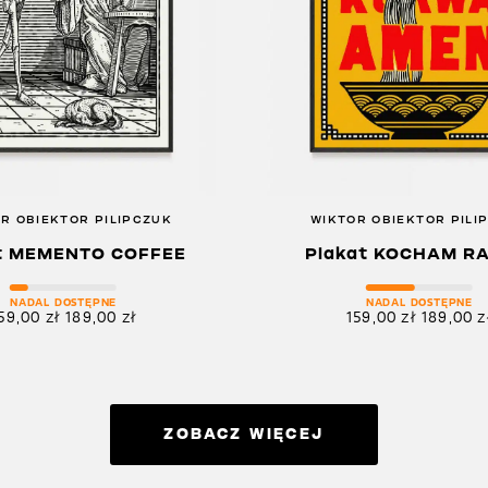
R OBIEKTOR PILIPCZUK
WIKTOR OBIEKTOR PILI
t MEMENTO COFFEE
Plakat KOCHAM R
NADAL DOSTĘPNE
NADAL DOSTĘPNE
59,00
zł
189,00
zł
159,00
zł
189,00
z
ZOBACZ WIĘCEJ