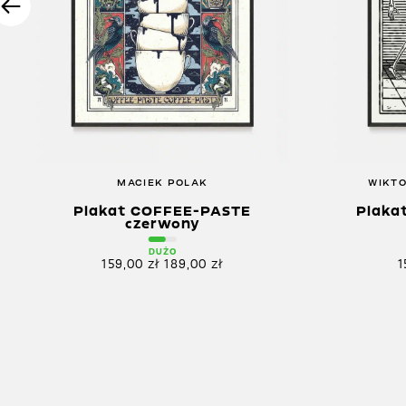
MACIEK POLAK
WIKTO
Plakat COFFEE-PASTE
Plaka
czerwony
DUŻO
159,00
zł
189,00
zł
1