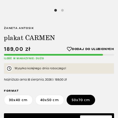
ŻANETA ANTOSIK
plakat CARMEN
189,00
zł
ILOŚĆ W MAGAZYNIE: DUŻO
Wysyłka kolejnego dnia roboczego!
Najniższa cena (
6 sierpnia, 2026
):
189,00
zł
FORMAT
30x40 cm
40x50 cm
50x70 cm