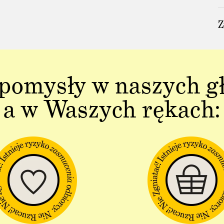
Z
pomysły w naszych g
a w Waszych rękach: