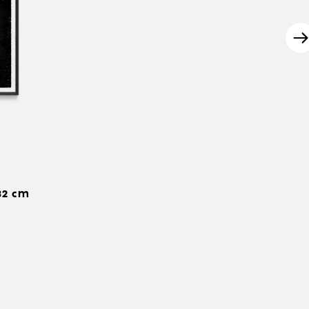
32 cm