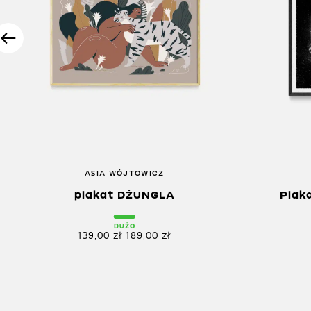
ASIA WÓJTOWICZ
plakat DŻUNGLA
Plak
DUŻO
139,00
zł
189,00
zł