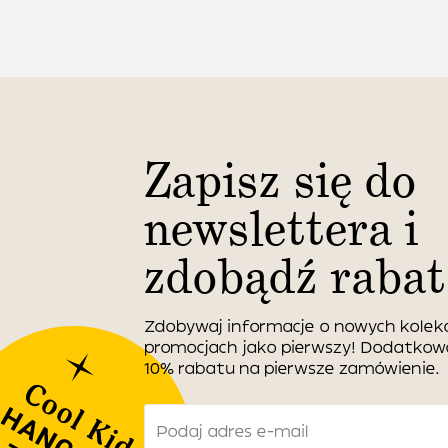
Zapisz się do
newslettera i
zdobądź rabat
Zdobywaj informacje o nowych kolekc
promocjach jako pierwszy! Dodatko
10% rabatu na pierwsze zamówienie.