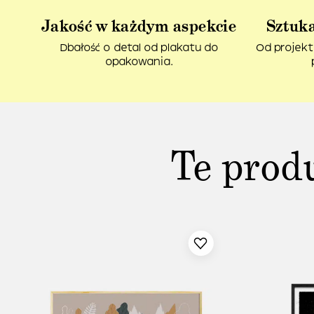
Jakość w każdym aspekcie
Sztuka
Dbałość o detal od plakatu do
Od projekt
opakowania.
Te prod