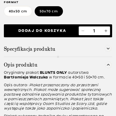
FORMAT
40x50 cm
50x70 cm
DODAJ DO KOSZYKA
Specyfikacja produktu
Opis produktu
Oryginalny plakat
BLUNTS ONLY
autorstwa
Bartłomieja Walczuka
w formacie 40×50 i 50×70 cm.
Opis autora:
Plakat przeznaczony do przestrzeni
wewnętrznych. Plakat może sugerować społeczną
postawę odnośnie spożywania produktów tytoniowych
w pomieszczeniach zamkniętych. Plakat jest także
częścią współpracy
Osom Studios
ze
Scary.Ltd
, gdzie
występuje także jako zapalniczka i popielniczka.