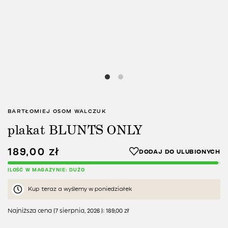
BARTŁOMIEJ OSOM WALCZUK
plakat BLUNTS ONLY
189,00
zł
ILOŚĆ W MAGAZYNIE: DUŻO
Kup teraz a wyślemy w poniedziałek
Najniższa cena (
7 sierpnia, 2026
):
189,00
zł