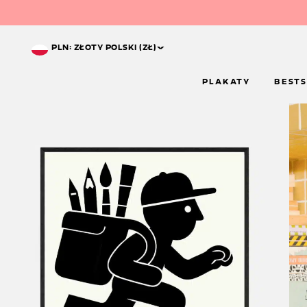
^
PLN: ZŁOTY POLSKI (ZŁ)
PLAKATY
BESTS