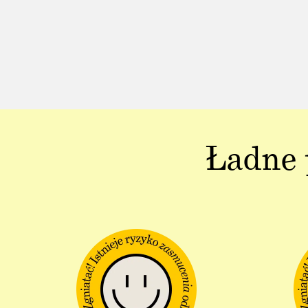
Ładne 