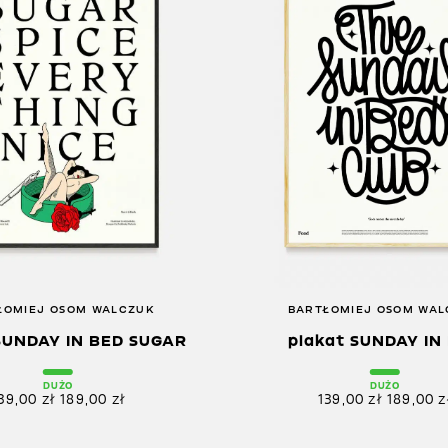
ŁOMIEJ OSOM WALCZUK
BARTŁOMIEJ OSOM WA
SUNDAY IN BED SUGAR
plakat SUNDAY IN
DUŻO
DUŻO
39,00
zł
189,00
zł
139,00
zł
189,00
z