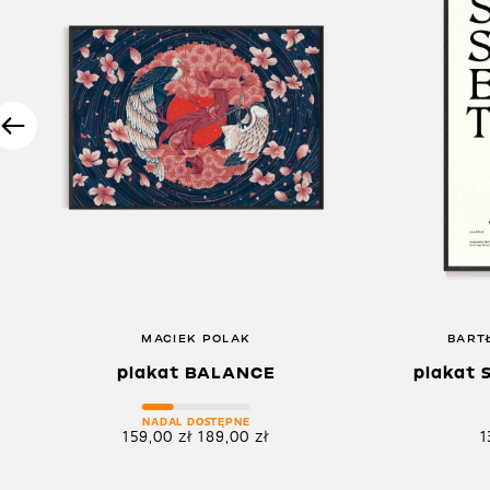
MACIEK POLAK
BART
plakat BALANCE
plakat 
NADAL DOSTĘPNE
159,00
zł
189,00
zł
1