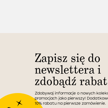
Zapisz się do
newslettera i
zdobądź rabat
Zdobywaj informacje o nowych kolekc
promocjach jako pierwszy! Dodatko
10% rabatu na pierwsze zamówienie.