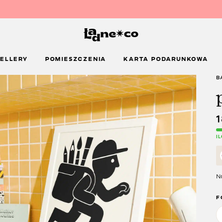
ELLERY
POMIESZCZENIA
KARTA PODARUNKOWA
B
I
Na
F