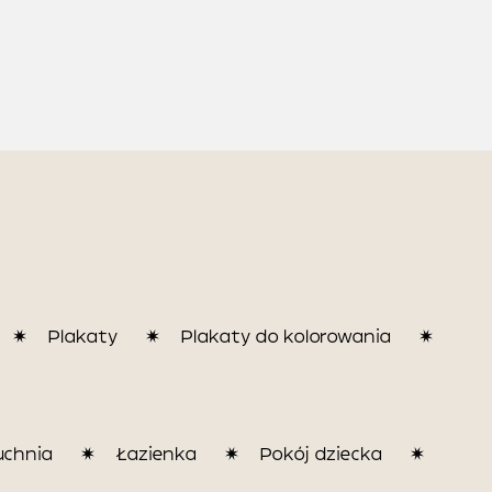
Plakaty
Plakaty do kolorowania
uchnia
Łazienka
Pokój dziecka