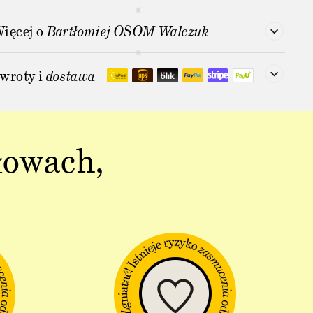
ięcej o
Bartłomiej OSOM Walczuk
wroty i
dostawa
łowach,