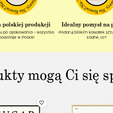
 polskiej produkcji
Idealny pomysł na 
u po opakowania – wszystko
Podaruj bliskim kawałek sztuk
powstaje w Polsce!
Ładne, co?
ukty mogą Ci się s