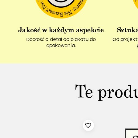
Jakość w każdym aspekcie
Sztuka
Dbałość o detal od plakatu do
Od projekt
opakowania.
Te prod