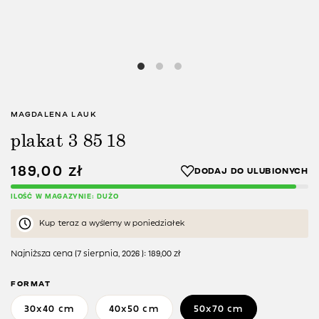
MAGDALENA LAUK
plakat 3 85 18
189,00
zł
ILOŚĆ W MAGAZYNIE: DUŻO
Kup teraz a wyślemy w poniedziałek
Najniższa cena (
7 sierpnia, 2026
):
189,00
zł
FORMAT
30x40 cm
40x50 cm
50x70 cm