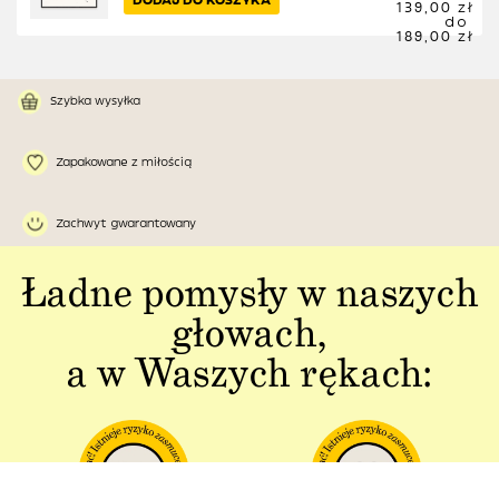
139,00 zł
do
189,00 zł
Szybka wysyłka
Zapakowane z miłością
Zachwyt gwarantowany
Ładne pomysły w naszych
głowach,
a w Waszych rękach: