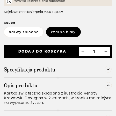
Wysyłka kolejnego dnia roboczego!
Najniższa cena (
6 sierpnia, 2026
):
6,00
zł
KOLOR
barwy chlodne
czarno bialy
DODAJ DO KOSZYKA
Specyfikacja produktu
Opis produktu
Kartka świąteczna składana z ilustracją Renaty
Krawczyk. Dostępna w 2 kolorach, w środku ma miejsce
na wypisanie życzeń.