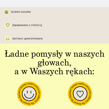
Szybka wysyłka
Zapakowane z miłością
Zachwyt gwarantowany
Ładne pomysły w naszych
głowach,
a w Waszych rękach: