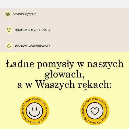
Szybka wysyłka
Zapakowane z miłością
Zachwyt gwarantowany
Ładne pomysły w naszych
głowach,
a w Waszych rękach: