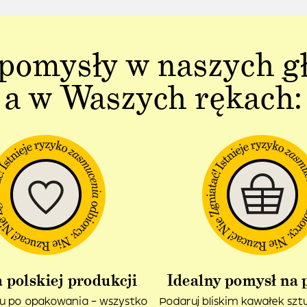
pomysły w naszych g
a w Waszych rękach:
 polskiej produkcji
Idealny pomysł na 
u po opakowania – wszystko
Podaruj bliskim kawałek sztuk