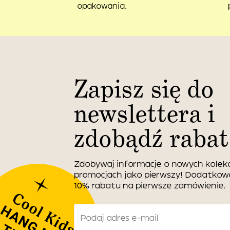
opakowania.
Zapisz się do
newslettera i
zdobądź rabat
Zdobywaj informacje o nowych kolekc
promocjach jako pierwszy! Dodatko
10% rabatu na pierwsze zamówienie.