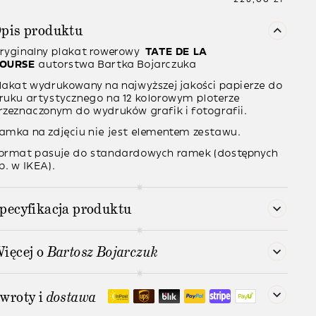
pis produktu
ryginalny plakat rowerowy
TATE DE LA
OURSE
autorstwa
Bartka Bojarczuka
lakat wydrukowany na najwyższej jakości papierze do
ruku artystycznego na 12 kolorowym ploterze
rzeznaczonym do wydruków grafik i fotografii.
amka na zdjęciu nie jest elementem zestawu.
ormat pasuje do standardowych ramek (dostępnych
p. w IKEA).
pecyfikacja produktu
ięcej o
Bartosz Bojarczuk
wroty i
dostawa