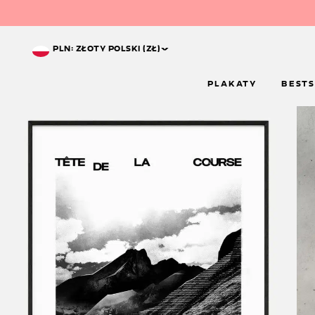
^
PLN: ZŁOTY POLSKI (ZŁ)
PLAKATY
BESTS