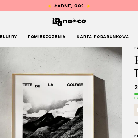
ELLERY
POMIESZCZENIA
KARTA PODARUNKOWA
B
I
Na
F