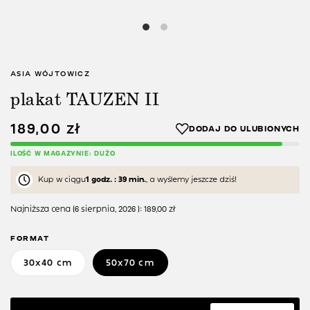
ASIA WÓJTOWICZ
plakat TAUZEN II
189,00
zł
ILOŚĆ W MAGAZYNIE: DUŻO
Kup w ciągu
1 godz. : 39 min.
, a wyślemy jeszcze dziś!
Najniższa cena (
6 sierpnia, 2026
):
189,00
zł
FORMAT
30x40 cm
50x70 cm