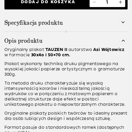
DODAJ DO KOSZYKA
Specyfikacja produktu
Opis produktu
Oryginalny plakat
TAUZEN II
autorstwa
Asi Wójtowicz
w formacie
30x4o i 50×70 cm.
Plakat wykonany techniką druku pigmentowego na
wysokiej jakości papierze artystycznym o gramaturze
300g.
Ta metoda druku charakteryzuje się wysoką
intensywnością kolorów i nieskazitelną jakością
wydruków co w połączeniu z matowym papierem o
delikatnej strukturze daje efekt w postaci
unikatowego plakatu o niepowtarzalnym charakterze.
Oryginalne plakaty polskich twórców to idealny prezent
dla osób lubiących design i współczesną sztukę.
Format pasuje do standardowych ramek (dostępnych