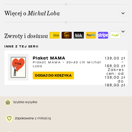
Więcej o
Michał Loba
Zwroty i
dostawa
INNE Z TEJ SERII
Plakat MAMA
139,00
zł
–
Plakat MAMA – 30×40 cm
Michał
189,00
zł
Loba
Zakres
cen: od
DODAJ DO KOSZYKA
139,00 zł
do
189,00 zł
Szybka wysyłka
Zapakowane z miłością