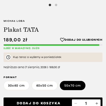
MICHAŁ LOBA
Plakat TATA
189,00
zł
ILOŚĆ W MAGAZYNIE: DUŻO
Kup teraz a wyślemy w poniedziałek
Najniższa cena (
7 sierpnia, 2026
):
189,00
zł
FORMAT
30x40 cm
40x50 cm
50x70 cm
DODAJ DO KOSZYKA