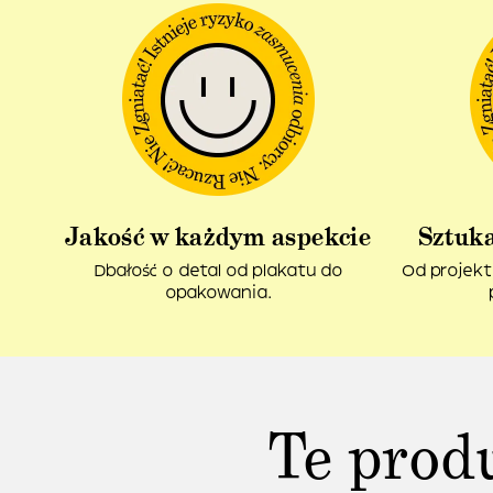
Jakość w każdym aspekcie
Sztuka
Dbałość o detal od plakatu do
Od projekt
opakowania.
Te prod