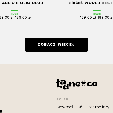
t AGLIO E OLIO CLUB
Plakat WORLD BEST
DUŻO
DUŻO
39,00
zł
189,00
zł
139,00
zł
189,00
z
ZOBACZ WIĘCEJ
SKLEP
Nowości
Bestsellery