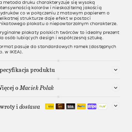
a metoda druku charakteryzuje się wysoką
ntensywnością kolorów i nieskazitelną jakością
ydruków co w połączeniu z matowym papierem o
elikatnej strukturze daje efekt w postaci
nikatowego plakatu o niepowtarzalnym charakterze.
ryginalne plakaty polskich twórców to idealny prezent
la osób lubiących design i współczesną sztukę.
ormat pasuje do standardowych ramek (dostępnych
p. w IKEA).
pecyfikacja produktu
ięcej o
Maciek Polak
wroty i
dostawa