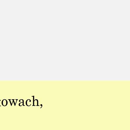
łowach,