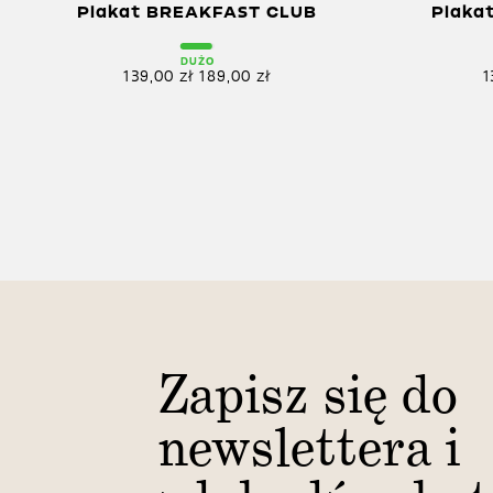
Plakat BREAKFAST CLUB
Plaka
DUŻO
139,00
zł
189,00
zł
1
Zapisz się do
newslettera i