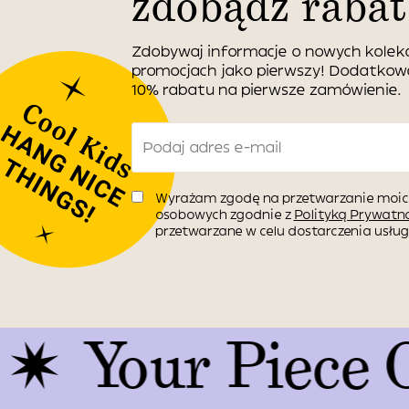
zdobądź rabat
Zdobywaj informacje o nowych kolekc
promocjach jako pierwszy! Dodatko
10% rabatu na pierwsze zamówienie.
Wyrażam zgodę na przetwarzanie moic
osobowych zgodnie z
Polityką Prywatno
przetwarzane w celu dostarczenia usługi
ur Piece Of Ar