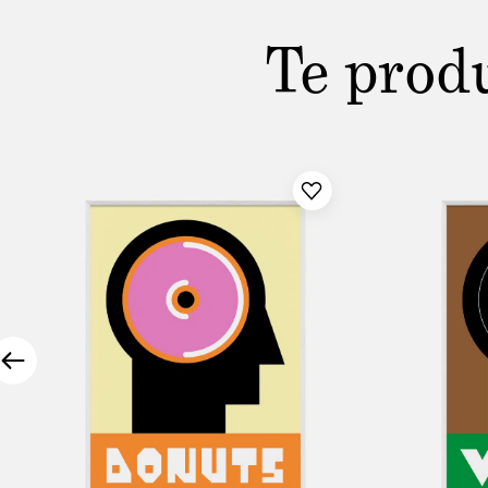
Te prod