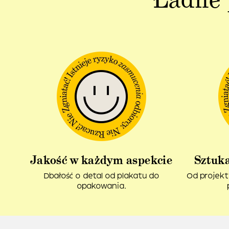
Jakość w każdym aspekcie
Sztuka
Dbałość o detal od plakatu do
Od projekt
opakowania.