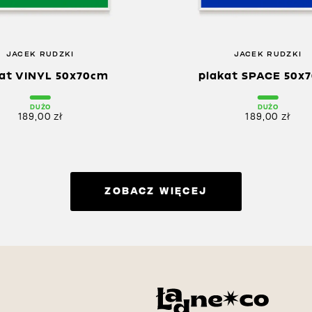
JACEK RUDZKI
JACEK RUDZKI
at VINYL 50x70cm
plakat SPACE 50x
DUŻO
DUŻO
189,00
zł
189,00
zł
ZOBACZ WIĘCEJ