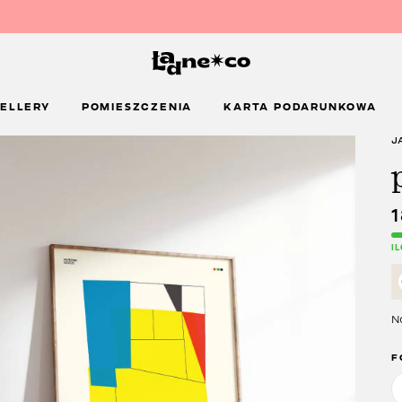
ELLERY
POMIESZCZENIA
KARTA PODARUNKOWA
J
I
Na
F