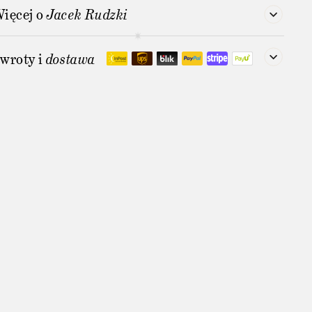
ięcej o
Jacek Rudzki
wroty i
dostawa