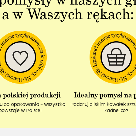
a w Waszych rękach:
 polskiej produkcji
Idealny pomysł na 
u po opakowania – wszystko
Podaruj bliskim kawałek sztuk
powstaje w Polsce!
Ładne, co?