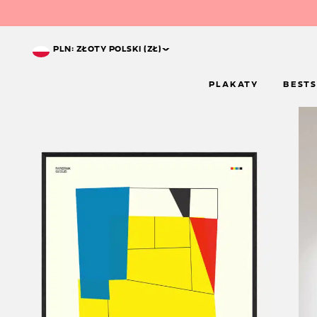
^
PLN: ZŁOTY POLSKI (ZŁ)
PLAKATY
BESTS