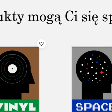
ukty mogą Ci się s