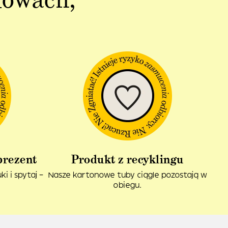
prezent
Produkt z recyklingu
i i spytaj –
Nasze kartonowe tuby ciągle pozostają w
obiegu.