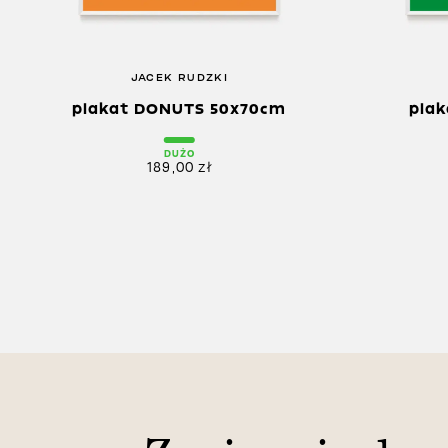
JACEK RUDZKI
plakat DONUTS 50x70cm
plak
DUŻO
189,00
zł