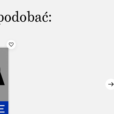
podobać: