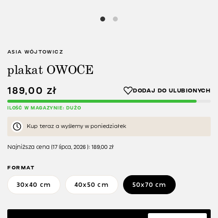
ASIA WÓJTOWICZ
plakat OWOCE
189,00
zł
ILOŚĆ W MAGAZYNIE: DUŻO
Kup teraz a wyślemy w poniedziałek
Najniższa cena (
17 lipca, 2026
):
189,00
zł
FORMAT
30x40 cm
40x50 cm
50x70 cm