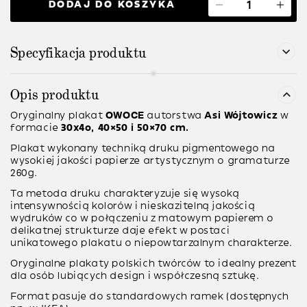
DODAJ DO KOSZYKA
Specyfikacja produktu
Opis produktu
Oryginalny plakat
OWOCE
autorstwa
Asi Wójtowicz
w
formacie
30x4o, 40×50 i 50×70 cm.
Plakat wykonany techniką druku pigmentowego na
wysokiej jakości papierze artystycznym o gramaturze
260g.
Ta metoda druku charakteryzuje się wysoką
intensywnością kolorów i nieskazitelną jakością
wydruków co w połączeniu z matowym papierem o
delikatnej strukturze daje efekt w postaci
unikatowego plakatu o niepowtarzalnym charakterze.
Oryginalne plakaty polskich twórców to idealny prezent
dla osób lubiących design i współczesną sztukę.
Format pasuje do standardowych ramek (dostępnych