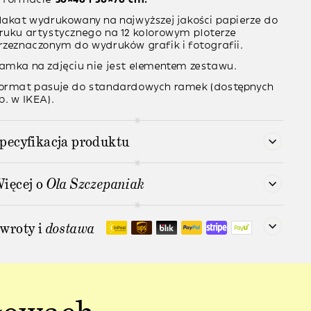
lakat wydrukowany na najwyższej jakości papierze do
ruku artystycznego na 12 kolorowym ploterze
rzeznaczonym do wydruków grafik i fotografii.
amka na zdjęciu nie jest elementem zestawu.
ormat pasuje do standardowych ramek (dostępnych
p. w IKEA).
pecyfikacja produktu
ięcej o
Ola Szczepaniak
wroty i
dostawa