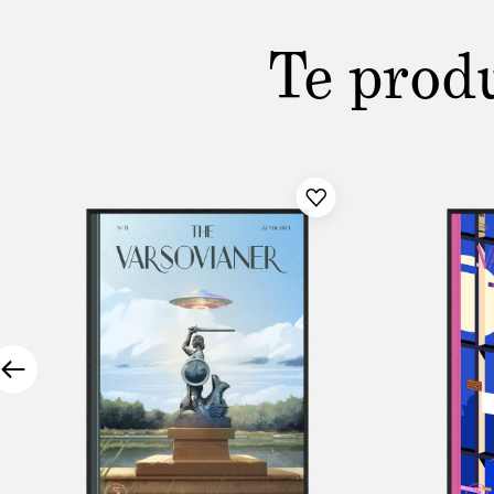
Te prod