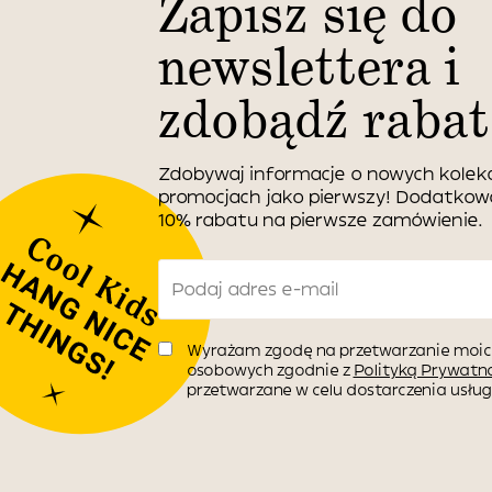
Zapisz się do
newslettera i
zdobądź rabat
Zdobywaj informacje o nowych kolekc
promocjach jako pierwszy! Dodatko
10% rabatu na pierwsze zamówienie.
Wyrażam zgodę na przetwarzanie moic
osobowych zgodnie z
Polityką Prywatno
przetwarzane w celu dostarczenia usługi