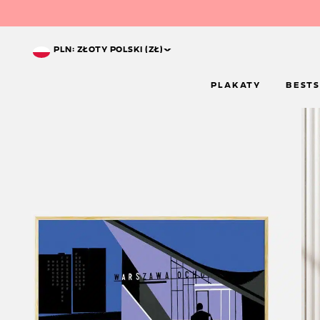
^
PLN: ZŁOTY POLSKI (ZŁ)
PLAKATY
BESTS