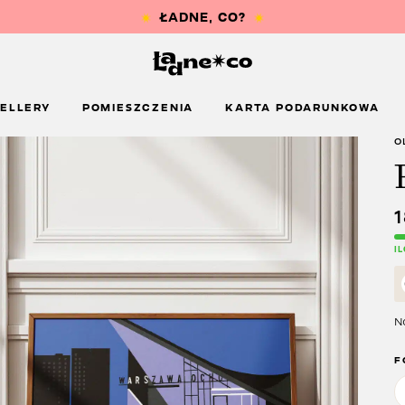
ELLERY
POMIESZCZENIA
KARTA PODARUNKOWA
O
I
Na
F