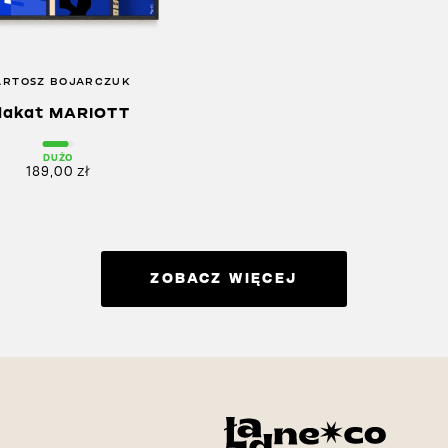
ARTOSZ BOJARCZUK
lakat MARIOTT
DUŻO
189,00
zł
ZOBACZ WIĘCEJ