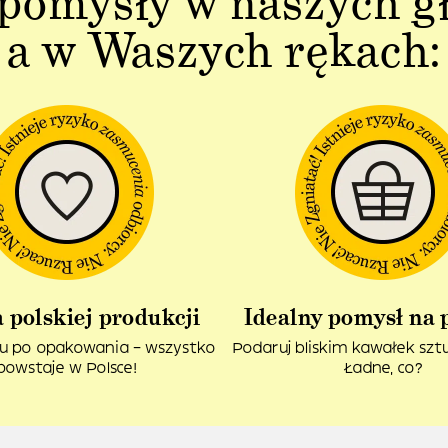
pomysły w naszych g
a w Waszych rękach:
 polskiej produkcji
Idealny pomysł na 
u po opakowania – wszystko
Podaruj bliskim kawałek sztuk
powstaje w Polsce!
Ładne, co?