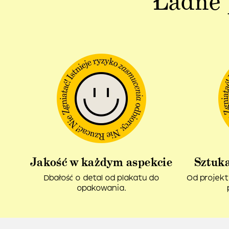
Ładne 
Jakość w każdym aspekcie
Sztuka
Dbałość o detal od plakatu do
Od projekt
opakowania.