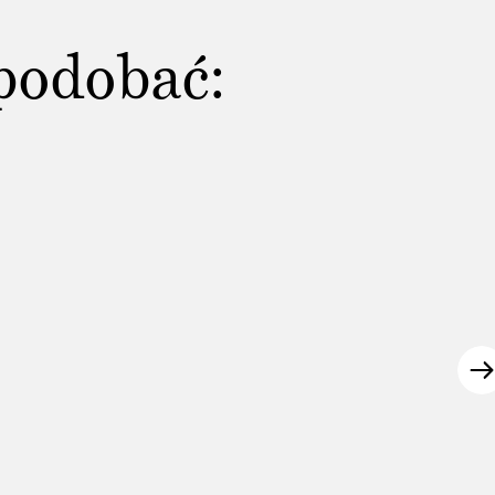
podobać: