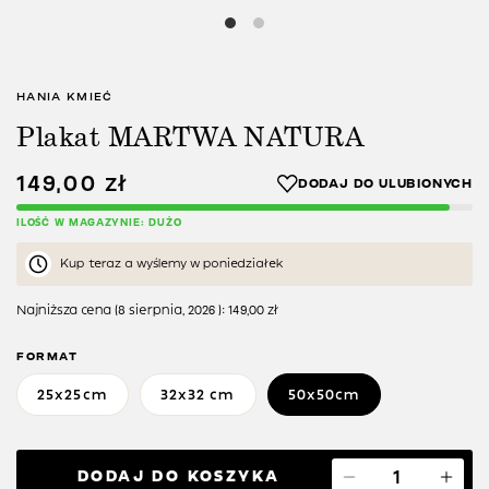
HANIA KMIEĆ
Plakat MARTWA NATURA
149,00
zł
ILOŚĆ W MAGAZYNIE: DUŻO
Kup teraz a wyślemy w poniedziałek
Najniższa cena (
8 sierpnia, 2026
):
149,00
zł
FORMAT
25x25cm
32x32 cm
50x50cm
DODAJ DO KOSZYKA