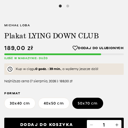
MICHAŁ LOBA
Plakat LYING DOWN CLUB
189,00
zł
ILOŚĆ W MAGAZYNIE: DUŻO
Kup w ciągu
0 godz. : 39 min.
, a wyślemy jeszcze dziś!
Najniższa cena (
7 sierpnia, 2026
):
189,00
zł
FORMAT
30x40 cm
40x50 cm
50x70 cm
DODAJ DO KOSZYKA