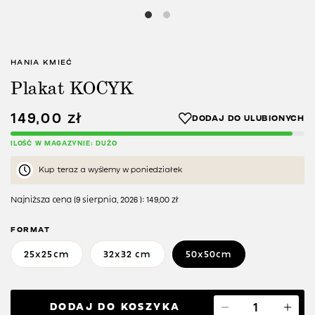
HANIA KMIEĆ
Plakat KOCYK
149,00
zł
ILOŚĆ W MAGAZYNIE: DUŻO
Kup teraz a wyślemy w poniedziałek
Najniższa cena (
9 sierpnia, 2026
):
149,00
zł
FORMAT
25x25cm
32x32 cm
50x50cm
DODAJ DO KOSZYKA