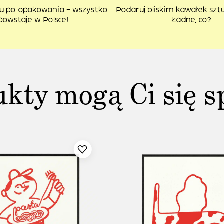
u po opakowania – wszystko
Podaruj bliskim kawałek sztuk
powstaje w Polsce!
Ładne, co?
ukty mogą Ci się s