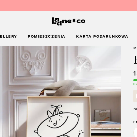
ELLERY
POMIESZCZENIA
KARTA PODARUNKOWA
M
I
Na
F