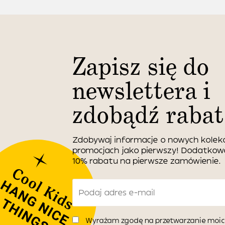
Zapisz się do
newslettera i
zdobądź rabat
Zdobywaj informacje o nowych kolekc
promocjach jako pierwszy! Dodatko
10% rabatu na pierwsze zamówienie.
Wyrażam zgodę na przetwarzanie moic