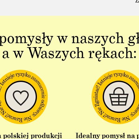
Z
pomysły w naszych g
a w Waszych rękach:
 polskiej produkcji
Idealny pomysł na 