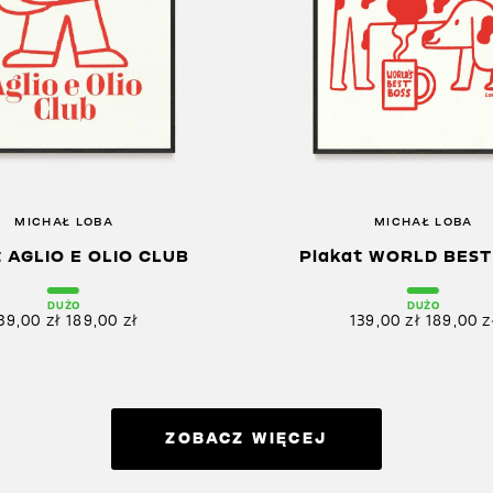
MICHAŁ LOBA
MICHAŁ LOBA
t AGLIO E OLIO CLUB
Plakat WORLD BEST
DUŻO
DUŻO
39,00
zł
189,00
zł
139,00
zł
189,00
z
ZOBACZ WIĘCEJ