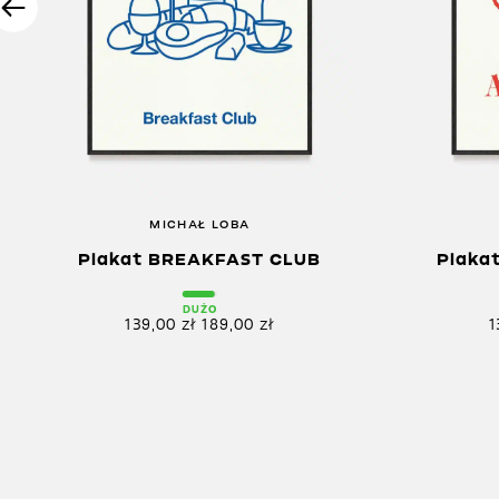
MICHAŁ LOBA
Plakat BREAKFAST CLUB
Plaka
DUŻO
139,00
zł
189,00
zł
1