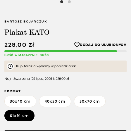
BARTOSZ BOJARCZUK
Plakat KATO
229,00
zł
ILOŚĆ W MAGAZYNIE: DUŻO
Kup teraz a wyślemy w poniedziałek
Najniższa cena (
29 lipca, 2026
):
229,00
zł
FORMAT
30x40 cm
40x50 cm
50x70 cm
61x91 cm