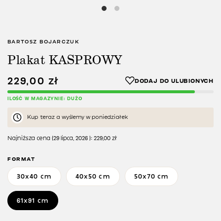
BARTOSZ BOJARCZUK
Plakat KASPROWY
229,00
zł
ILOŚĆ W MAGAZYNIE: DUŻO
Kup teraz a wyślemy w poniedziałek
Najniższa cena (
29 lipca, 2026
):
229,00
zł
FORMAT
30x40 cm
40x50 cm
50x70 cm
61x91 cm