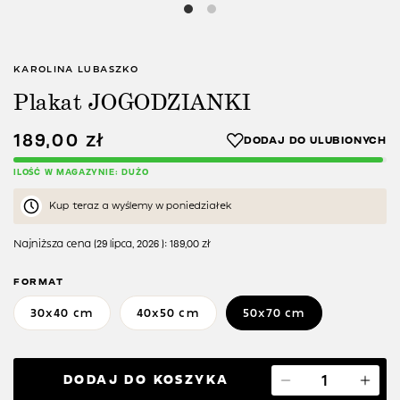
KAROLINA LUBASZKO
Plakat JOGODZIANKI
189,00
zł
ILOŚĆ W MAGAZYNIE: DUŻO
Kup teraz a wyślemy w poniedziałek
Najniższa cena (
29 lipca, 2026
):
189,00
zł
FORMAT
30x40 cm
40x50 cm
50x70 cm
DODAJ DO KOSZYKA