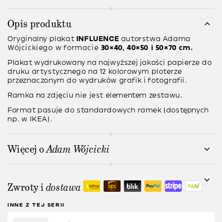
Opis produktu
Oryginalny plakat
INFLUENCE
autorstwa
Adama
Wójcickiego
w formacie
30×40, 40×50 i 50×70 cm.
Plakat wydrukowany na najwyższej jakości papierze do
druku artystycznego na 12 kolorowym ploterze
przeznaczonym do wydruków grafik i fotografii.
Ramka na zdjęciu nie jest elementem zestawu.
Format pasuje do standardowych ramek (dostępnych
np. w IKEA).
Więcej o
Adam Wójcicki
Zwroty i
dostawa
INNE Z TEJ SERII