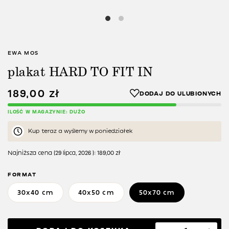
EWA MOS
plakat HARD TO FIT IN
189,00
zł
ILOŚĆ W MAGAZYNIE: DUŻO
Kup teraz a wyślemy w poniedziałek
Najniższa cena (
29 lipca, 2026
):
189,00
zł
FORMAT
30x40 cm
40x50 cm
50x70 cm