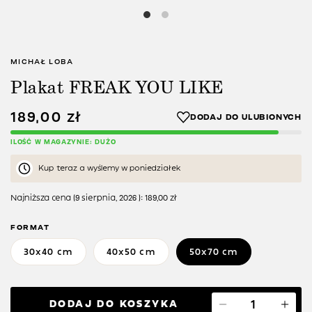
MICHAŁ LOBA
Plakat FREAK YOU LIKE
189,00
zł
ILOŚĆ W MAGAZYNIE: DUŻO
Kup teraz a wyślemy w poniedziałek
Najniższa cena (
9 sierpnia, 2026
):
189,00
zł
FORMAT
30x40 cm
40x50 cm
50x70 cm
DODAJ DO KOSZYKA