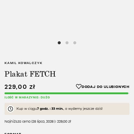
KAMIL KOWALCZYK
Plakat FETCH
229,00
zł
ILOŚĆ W MAGAZYNIE: DUŻO
Kup w ciągu
7 godz. : 33 min.
, a wyślemy jeszcze dziś!
Najniższa cena (
28 lipca, 2026
):
229,00
zł