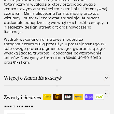
totemicznym wyglądzie, który przyciąga uwagę
kontrastowym zestawieniem czerni, bieli i intensywnej
czerwieni. Minimalistyczna forma, mocny przekaz
wizualny i autorski charakter sprawiają, że plakat
doskonale odnajdzie się we wnętrzach osób ceniących
niezależny design, street art oraz nowoczesną
ilustrację.
Wydruk wykonano na matowym papierze
fotograficznym 260 g przy użyciu profesjonalnego 12-
kolorowego plotera pigmentowego, gwarantującego
wysoką jakość, trwałość i doskonałe odwzorowanie
kolorów. Dostępny w formatach 30×40, 40×50, 50×70
oraz 61×91 cm.
Więcej o
Kamil Kowalczyk
Zwroty i
dostawa
INNE Z TEJ SERII