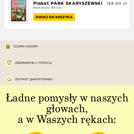
Plakat PARK SKARYSZEWSKI
189,00
zł
Natalya Shilo
DODAJ DO KOSZYKA
Szybka wysyłka
Zapakowane z miłością
Zachwyt gwarantowany
Ładne pomysły w naszych
głowach,
a w Waszych rękach: