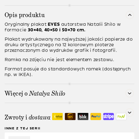
Opis produktu
Oryginalny plakat
EYES
autorstwa
Natalii Shilo
w
formacie
30×40, 40×50 i 50×70 cm.
Plakat wydrukowany na najwyższej jakości papierze do
druku artystycznego na 12 kolorowym ploterze
przeznaczonym do wydruków grafik i fotografii.
Ramka na zdjęciu nie jest elementem zestawu.
Format pasuje do standardowych ramek (dostępnych
np. w IKEA).
Więcej o
Natalya Shilo
Zwroty i
dostawa
INNE Z TEJ SERII