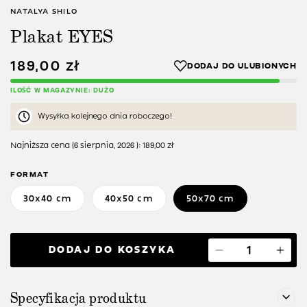
NATALYA SHILO
Plakat EYES
189,00
zł
ILOŚĆ W MAGAZYNIE: DUŻO
Wysyłka kolejnego dnia roboczego!
Najniższa cena (
6 sierpnia, 2026
):
189,00
zł
FORMAT
30x40 cm
40x50 cm
50x70 cm
DODAJ DO KOSZYKA
Specyfikacja produktu