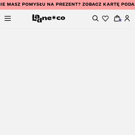
IE MASZ POMYSŁU NA PREZENT? ZOBACZ KARTĘ POD
0