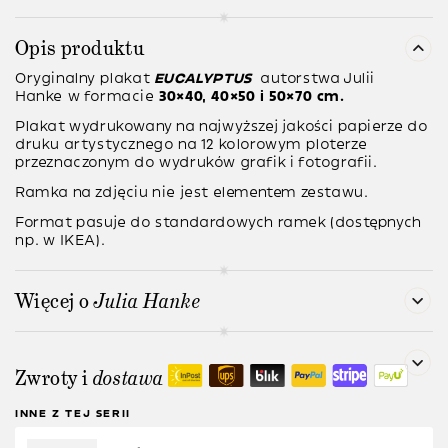
Opis produktu
Oryginalny plakat
EUCALYPTUS
autorstwa
Julii
Hanke
w formacie
30×40, 40×50 i 50×70 cm.
Plakat wydrukowany na najwyższej jakości papierze do
druku artystycznego na 12 kolorowym ploterze
przeznaczonym do wydruków grafik i fotografii.
Ramka na zdjęciu nie jest elementem zestawu.
Format pasuje do standardowych ramek (dostępnych
np. w IKEA).
Więcej o
Julia Hanke
Zwroty i
dostawa
INNE Z TEJ SERII