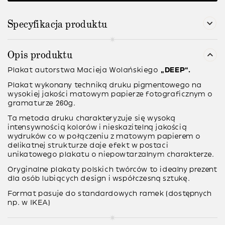
Specyfikacja produktu
Opis produktu
Plakat autorstwa
Macieja Wolańskiego
“DEEP”.
Plakat wykonany techniką druku pigmentowego na
wysokiej jakości matowym papierze fotograficznym o
gramaturze 260g.
Ta metoda druku charakteryzuje się wysoką
intensywnością kolorów i nieskazitelną jakością
wydruków co w połączeniu z matowym papierem o
delikatnej strukturze daje efekt w postaci
unikatowego plakatu o niepowtarzalnym charakterze.
Oryginalne plakaty polskich twórców to idealny prezent
dla osób lubiących design i współczesną sztukę.
Format pasuje do standardowych ramek (dostępnych
np. w IKEA)