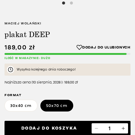
MACIEJ WOLAŃSKI
plakat DEEP
189,00
zł
ILOŚĆ W MAGAZYNIE: DUŻO
Wysyłka kolejnego dnia roboczego!
Najniższa cena (
10 sierpnia, 2026
):
189,00
zł
FORMAT
30x40 cm
50x70 cm
DODAJ DO KOSZYKA