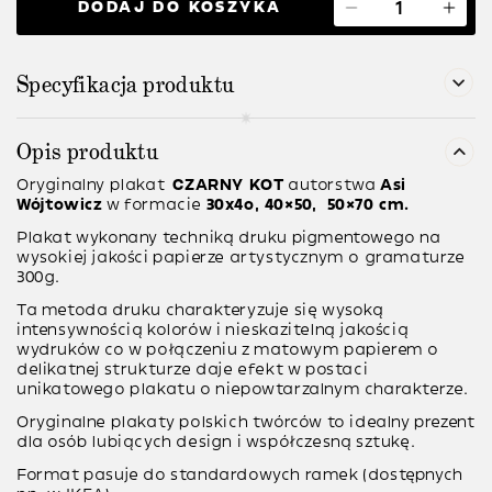
DODAJ DO KOSZYKA
Specyfikacja produktu
Opis produktu
Oryginalny plakat
CZARNY KOT
autorstwa
Asi
Wójtowicz
w formacie
30x4o, 40×50, 50×70 cm.
Plakat wykonany techniką druku pigmentowego na
wysokiej jakości papierze artystycznym o gramaturze
300g.
Ta metoda druku charakteryzuje się wysoką
intensywnością kolorów i nieskazitelną jakością
wydruków co w połączeniu z matowym papierem o
delikatnej strukturze daje efekt w postaci
unikatowego plakatu o niepowtarzalnym charakterze.
Oryginalne plakaty polskich twórców to idealny prezent
dla osób lubiących design i współczesną sztukę.
Format pasuje do standardowych ramek (dostępnych