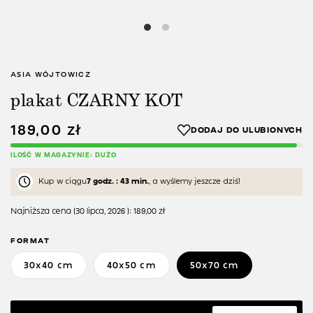
ASIA WÓJTOWICZ
plakat CZARNY KOT
189,00
zł
ILOŚĆ W MAGAZYNIE: DUŻO
Kup w ciągu
7 godz. : 43 min.
, a wyślemy jeszcze dziś!
Najniższa cena (
30 lipca, 2026
):
189,00
zł
FORMAT
30x40 cm
40x50 cm
50x70 cm