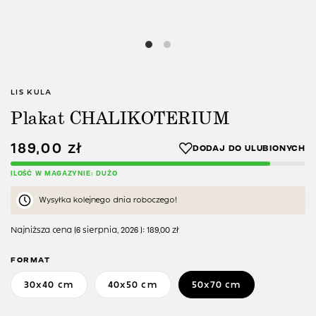
LIS KULA
Plakat CHALIKOTERIUM
189,00
zł
ILOŚĆ W MAGAZYNIE: DUŻO
Wysyłka kolejnego dnia roboczego!
Najniższa cena (
6 sierpnia, 2026
):
189,00
zł
FORMAT
30x40 cm
40x50 cm
50x70 cm