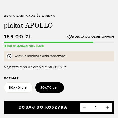
BEATA BARRAKUZ ŚLIWIŃSKA
plakat APOLLO
189,00
zł
ILOŚĆ W MAGAZYNIE: DUŻO
Wysyłka kolejnego dnia roboczego!
Najniższa cena (
6 sierpnia, 2026
):
189,00
zł
FORMAT
30x40 cm
50x70 cm
DODAJ DO KOSZYKA