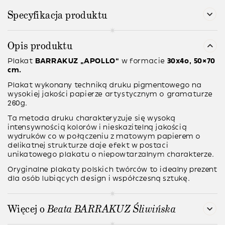
Specyfikacja produktu
Opis produktu
Plakat
BARRAKUZ
“APOLLO”
w formacie
30x4o, 50×70
cm.
Plakat wykonany techniką druku pigmentowego na
wysokiej jakości papierze artystycznym o gramaturze
260g.
Ta metoda druku charakteryzuje się wysoką
intensywnością kolorów i nieskazitelną jakością
wydruków co w połączeniu z matowym papierem o
delikatnej strukturze daje efekt w postaci
unikatowego plakatu o niepowtarzalnym charakterze.
Oryginalne plakaty polskich twórców to idealny prezent
dla osób lubiących design i współczesną sztukę.
Więcej o
Beata BARRAKUZ Śliwińska