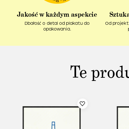
Jakość w każdym aspekcie
Sztuka
Dbałość o detal od plakatu do
Od projekt
opakowania.
Te prod