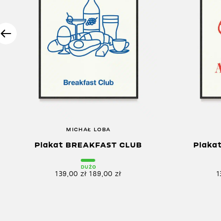
MICHAŁ LOBA
Plakat BREAKFAST CLUB
Plaka
DUŻO
139,00
zł
189,00
zł
1