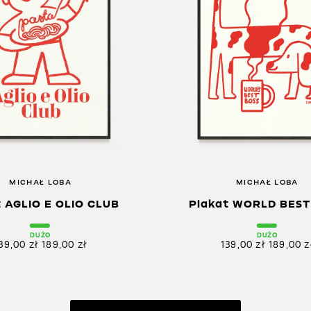
MICHAŁ LOBA
MICHAŁ LOBA
t AGLIO E OLIO CLUB
Plakat WORLD BEST
DUŻO
DUŻO
39,00
zł
189,00
zł
139,00
zł
189,00
z