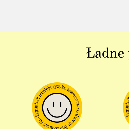
Ładne 