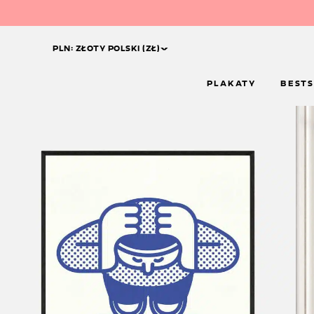
^
PLN: ZŁOTY POLSKI (ZŁ)
PLAKATY
BESTS