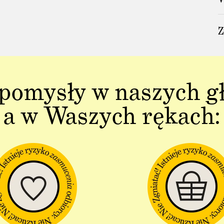
Z
pomysły w naszych g
a w Waszych rękach: