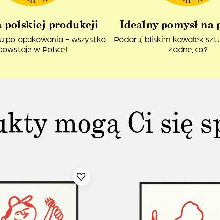
 polskiej produkcji
Idealny pomysł na 
u po opakowania – wszystko
Podaruj bliskim kawałek sztuk
powstaje w Polsce!
Ładne, co?
ukty mogą Ci się s