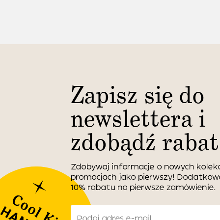
Zapisz się do
newslettera i
zdobądź rabat
Zdobywaj informacje o nowych kolekc
promocjach jako pierwszy! Dodatko
10% rabatu na pierwsze zamówienie.