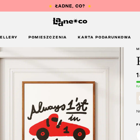
ELLERY
POMIESZCZENIA
KARTA PODARUNKOWA
M
I
Na
F