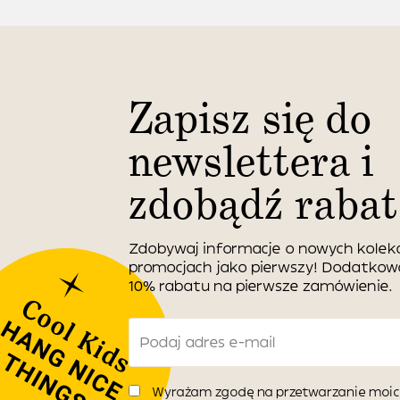
Zapisz się do
newslettera i
zdobądź rabat
Zdobywaj informacje o nowych kolekc
promocjach jako pierwszy! Dodatko
10% rabatu na pierwsze zamówienie.
Wyrażam zgodę na przetwarzanie moic