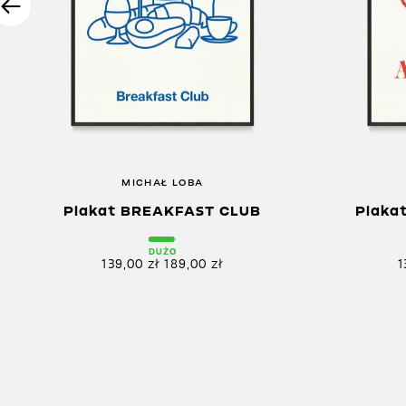
MICHAŁ LOBA
Plakat BREAKFAST CLUB
Plaka
DUŻO
139,00
zł
189,00
zł
1