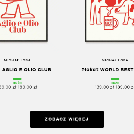
MICHAŁ LOBA
MICHAŁ LOBA
t AGLIO E OLIO CLUB
Plakat WORLD BEST
DUŻO
DUŻO
39,00
zł
189,00
zł
139,00
zł
189,00
z
ZOBACZ WIĘCEJ