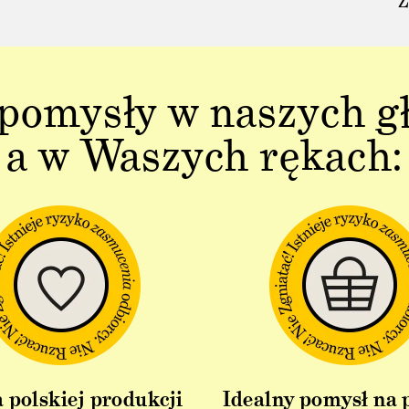
Z
pomysły w naszych g
a w Waszych rękach:
 polskiej produkcji
Idealny pomysł na 