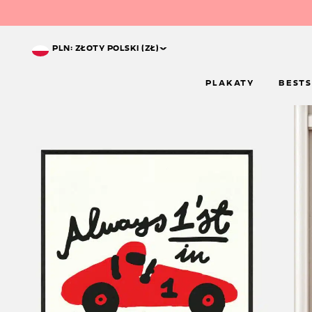
^
PLN: ZŁOTY POLSKI (ZŁ)
PLAKATY
BESTS