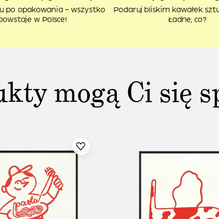
u po opakowania – wszystko
Podaruj bliskim kawałek sztuk
powstaje w Polsce!
Ładne, co?
ukty mogą Ci się s