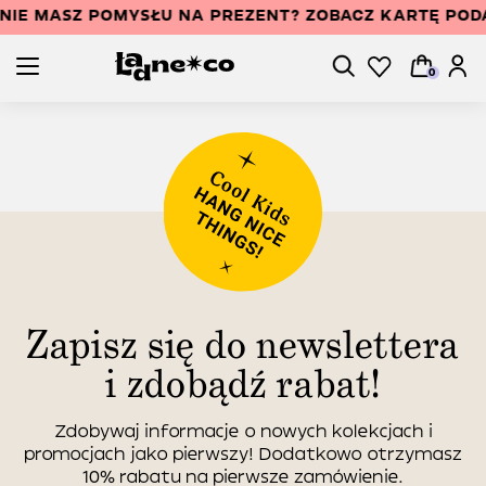
NIE MASZ POMYSŁU NA PREZENT? ZOBACZ KARTĘ PO
0
Zapisz się do newslettera
i zdobądź rabat!
Zdobywaj informacje o nowych kolekcjach i
promocjach jako pierwszy! Dodatkowo otrzymasz
10% rabatu na pierwsze zamówienie.