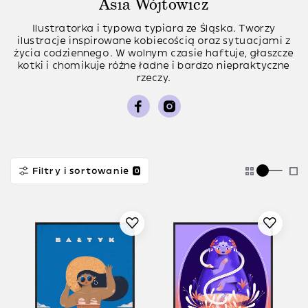
Asia Wójtowicz
Ilustratorka i typowa typiara ze Śląska. Tworzy
ilustracje inspirowane kobiecością oraz sytuacjami z
życia codziennego. W wolnym czasie haftuje, głaszcze
kotki i chomikuje różne ładne i bardzo niepraktyczne
rzeczy.
Filtry i sortowanie
0