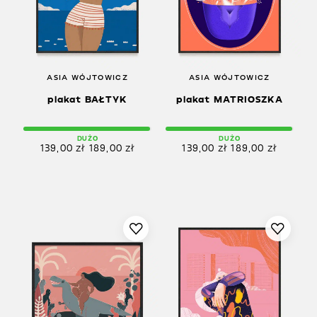
ASIA WÓJTOWICZ
ASIA WÓJTOWICZ
plakat BAŁTYK
plakat MATRIOSZKA
DUŻO
DUŻO
139,00
zł
189,00
zł
139,00
zł
189,00
zł