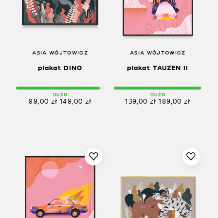
ASIA WÓJTOWICZ
ASIA WÓJTOWICZ
plakat DINO
plakat TAUZEN II
DUŻO
DUŻO
99,00
zł
149,00
zł
139,00
zł
189,00
zł