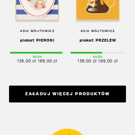
ASIA WÓJTOWICZ
ASIA WÓJTOWICZ
plakat PIEROGI
plakat PRZELEW
DUŻO
DUŻO
139,00
zł
189,00
zł
139,00
zł
189,00
zł
ZAŁADUJ WIĘCEJ PRODUKTÓW