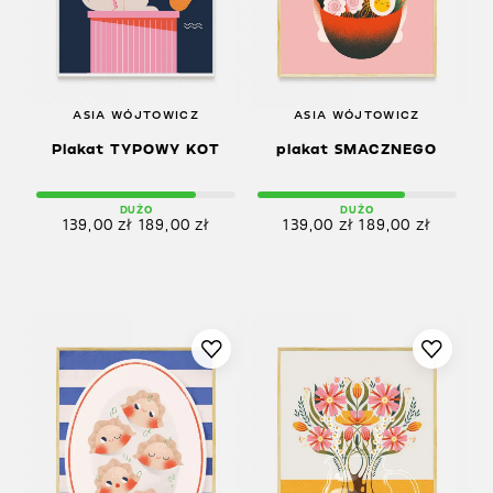
ASIA WÓJTOWICZ
ASIA WÓJTOWICZ
Plakat TYPOWY KOT
plakat SMACZNEGO
DUŻO
DUŻO
139,00
zł
189,00
zł
139,00
zł
189,00
zł