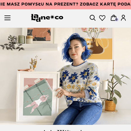
IE MASZ POMYSŁU NA PREZENT? ZOBACZ KARTĘ POD
0