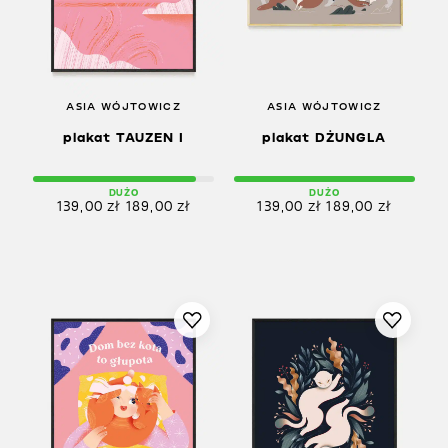
ASIA WÓJTOWICZ
ASIA WÓJTOWICZ
plakat TAUZEN I
plakat DŻUNGLA
DUŻO
DUŻO
139,00
zł
189,00
zł
139,00
zł
189,00
zł