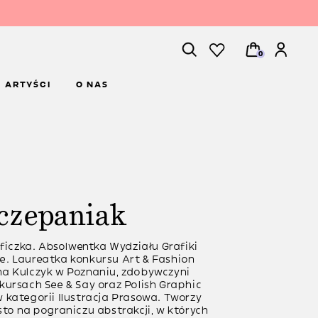
0
ARTYŚCI
O NAS
czepaniak
aficzka. Absolwentka Wydziału Grafiki
. Laureatka konkursu Art & Fashion
a Kulczyk w Poznaniu, zdobywczyni
kursach See & Say oraz Polish Graphic
 kategorii Ilustracja Prasowa. Tworzy
to na pograniczu abstrakcji, w których