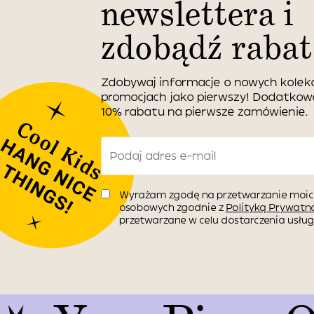
newslettera i
zdobądź rabat
Zdobywaj informacje o nowych kolekc
promocjach jako pierwszy! Dodatko
10% rabatu na pierwsze zamówienie.
Wyrażam zgodę na przetwarzanie moic
osobowych zgodnie z
Polityką Prywatno
przetwarzane w celu dostarczenia usługi