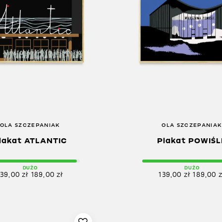
OLA SZCZEPANIAK
OLA SZCZEPANIA
lakat ATLANTIC
Plakat POWIŚL
DUŻO
DUŻO
139,00
zł
189,00
zł
139,00
zł
189,00
z