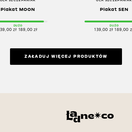
OLA SZCZEPANIAK
OLA SZCZEPANIA
Plakat MOON
Plakat SEN
DUŻO
DUŻO
139,00
zł
189,00
zł
139,00
zł
189,00
z
ZAŁADUJ WIĘCEJ PRODUKTÓW