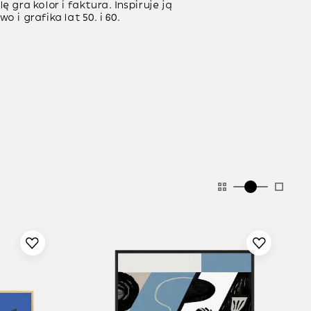
ę gra kolor i faktura. Inspiruje ją
o i grafika lat 50. i 60.