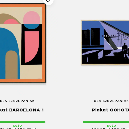
OLA SZCZEPANIAK
OLA SZCZEPANIA
kat BARCELONA 1
Plakat OCHOT
DUŻO
DUŻO