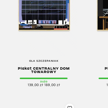
OLA SZCZEPANIAK
Plakat CENTRALNY DOM
P
TOWAROWY
DUŻO
139,00
zł
189,00
zł