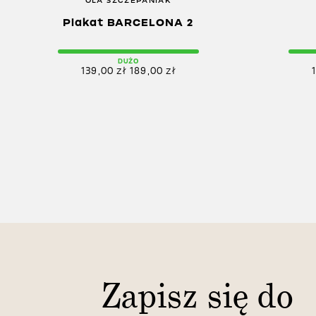
OLA SZCZEPANIAK
Plakat BARCELONA 2
DUŻO
139,00
zł
189,00
zł
Zapisz się do