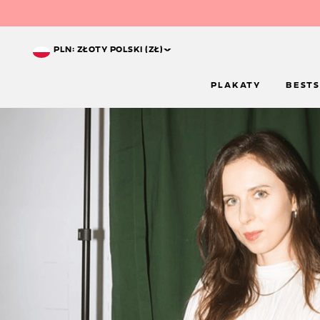
^
PLN: ZŁOTY POLSKI (ZŁ)
PLAKATY
BESTS