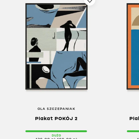
OLA SZCZEPANIAK
Plakat POKÓJ 2
Pla
DUŻO