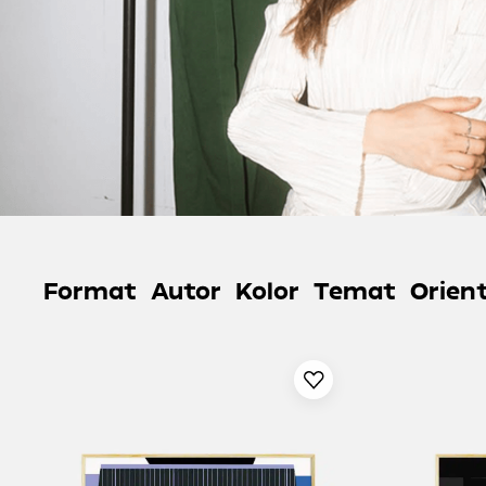
Format
Autor
Kolor
Temat
Orien