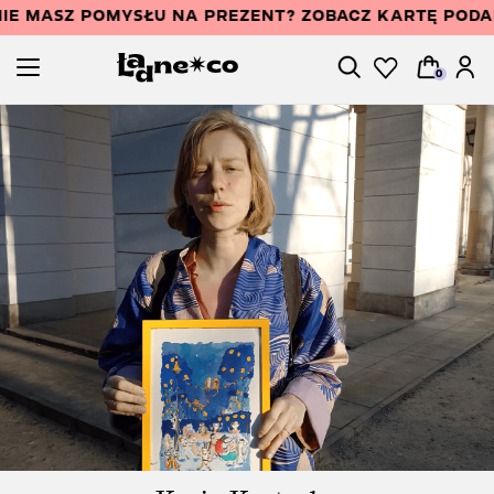
IE MASZ POMYSŁU NA PREZENT? ZOBACZ KARTĘ POD
0