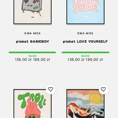
EWA MOS
EWA MOS
plakat GAMEBOY
plakat LOVE YOURSELF
DUŻO
DUŻO
139,00
zł
189,00
zł
139,00
zł
189,00
zł