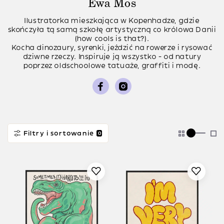
Ewa Mos
Ilustratorka mieszkająca w Kopenhadze, gdzie
skończyła tą samą szkołę artystyczną co królowa Danii
(how cools is that?).
Kocha dinozaury, syrenki, jeździć na rowerze i rysować
dziwne rzeczy. Inspiruje ją wszystko - od natury
poprzez oldschoolowe tatuaże, graffiti i modę.
Filtry i sortowanie
0