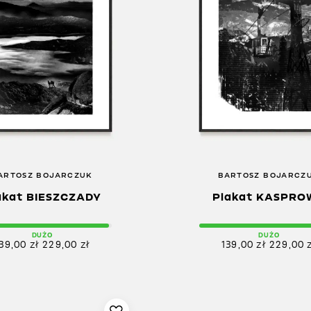
ARTOSZ BOJARCZUK
BARTOSZ BOJARCZ
akat BIESZCZADY
Plakat KASPRO
DUŻO
DUŻO
139,00
zł
229,00
zł
139,00
zł
229,00