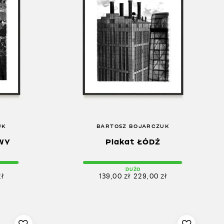
UK
BARTOSZ BOJARCZUK
WY
Plakat ŁÓDŹ
DUŻO
zł
139,00
zł
229,00
zł