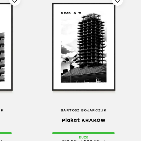
UK
BARTOSZ BOJARCZUK
Plakat KRAKÓW
DUŻO