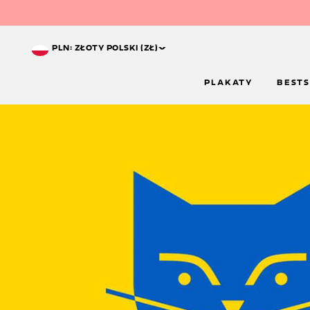
^
PLN: ZŁOTY POLSKI (ZŁ)
PLAKATY
BESTS