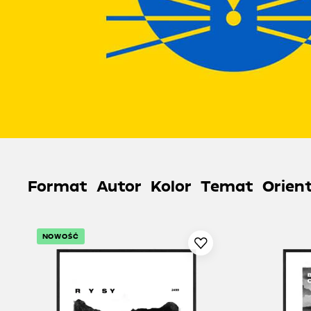
Format
Autor
Kolor
Temat
Orien
NOWOŚĆ