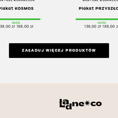
ARTOSZ BOJARCZUK
BARTOSZ BOJARCZ
Plakat KOSMOS
Plakat PRZYSZŁ
DUŻO
DUŻO
139,00
zł
189,00
zł
139,00
zł
189,00
z
ZAŁADUJ WIĘCEJ PRODUKTÓW