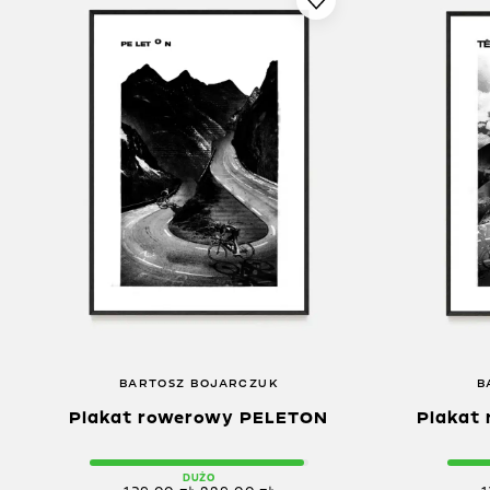
BARTOSZ BOJARCZUK
B
Plakat rowerowy PELETON
Plakat
DUŻO