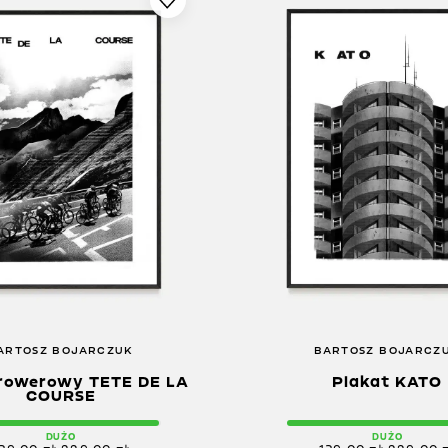
ARTOSZ BOJARCZUK
BARTOSZ BOJARCZ
 rowerowy TETE DE LA
Plakat KATO
COURSE
DUŻO
DUŻO