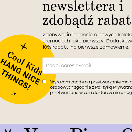
newslettera i
zdobądź rabat
Zdobywaj informacje o nowych kolekc
promocjach jako pierwszy! Dodatko
10% rabatu na pierwsze zamówienie.
Wyrażam zgodę na przetwarzanie moic
osobowych zgodnie z
Polityką Prywatno
przetwarzane w celu dostarczenia usługi