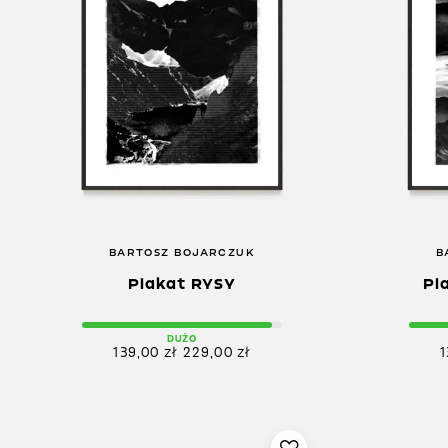
BARTOSZ BOJARCZUK
B
Plakat RYSY
Pl
DUŻO
139,00
zł
229,00
zł