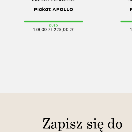
BARTOSZ BOJARCZUK
B
Plakat APOLLO
DUŻO
139,00
zł
229,00
zł
Zapisz się do