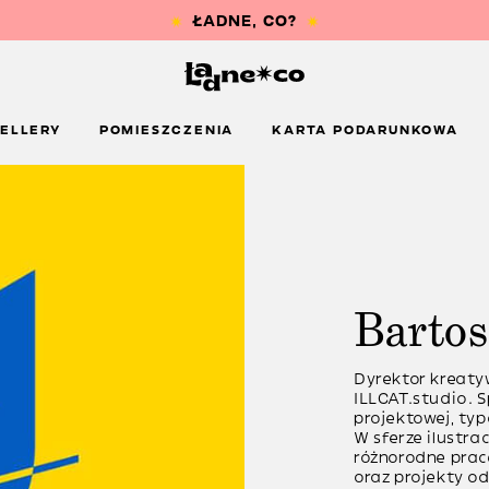
ELLERY
POMIESZCZENIA
KARTA PODARUNKOWA
Bartos
Dyrektor kreaty
ILLCAT.studio. S
projektowej, typ
W sferze ilustra
różnorodne prace
oraz projekty o